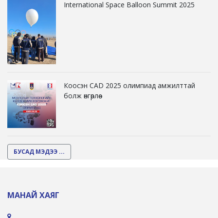
International Space Balloon Summit 2025
Коосэн CAD 2025 олимпиад амжилттай
болж өнгөрлөө
БУСАД МЭДЭЭ ...
МАНАЙ ХАЯГ