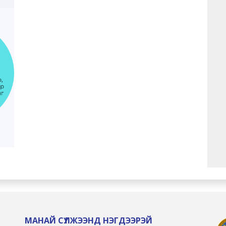
МАНАЙ СҮЛЖЭЭНД НЭГДЭЭРЭЙ