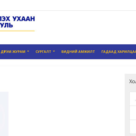
ДҮРЭМ ЖУРАМ
СУРГАЛТ
БИДНИЙ АМЖИЛТ
ГАДААД ХАРИЛЦА
Хо