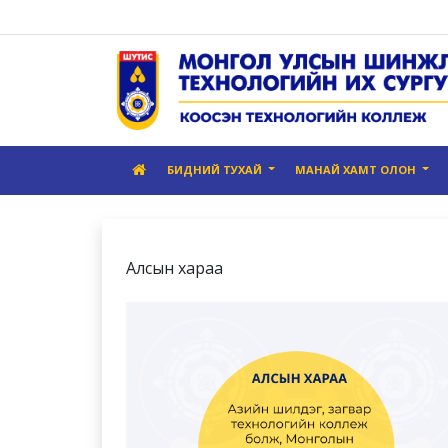
БИДНИЙ ТУХАЙ
МАНАЙ ХАМТ ОЛОН
Алсын хараа